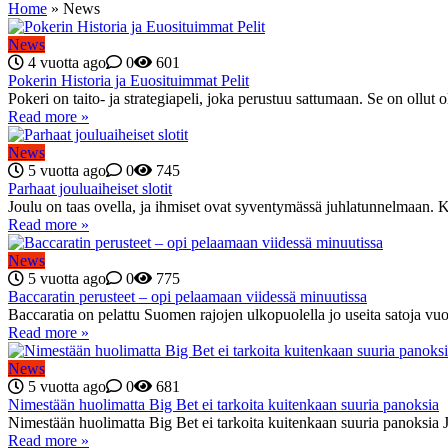
Home
»
News
News
4 vuotta ago
0
601
Pokerin Historia ja Euosituimmat Pelit
Pokeri on taito- ja strategiapeli, joka perustuu sattumaan. Se on oll
Read more »
News
5 vuotta ago
0
745
Parhaat jouluaiheiset slotit
Joulu on taas ovella, ja ihmiset ovat syventymässä juhlatunnelmaan. Ka
Read more »
News
5 vuotta ago
0
775
Baccaratin perusteet – opi pelaamaan viidessä minuutissa
Baccaratia on pelattu Suomen rajojen ulkopuolella jo useita satoja vuos
Read more »
News
5 vuotta ago
0
681
Nimestään huolimatta Big Bet ei tarkoita kuitenkaan suuria panoksia
Nimestään huolimatta Big Bet ei tarkoita kuitenkaan suuria panoksia Jo
Read more »