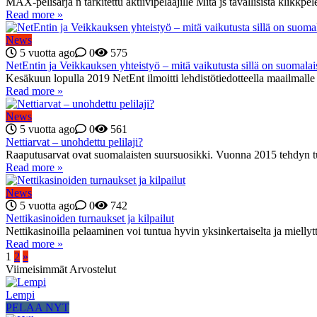
MAX-pelisarja n tarkitettu aktiivipelaajille Mitä js tavallisista klikkpe
Read more »
News
5 vuotta ago
0
575
NetEntin ja Veikkauksen yhteistyö – mitä vaikutusta sillä on suomalais
Kesäkuun lopulla 2019 NetEnt ilmoitti lehdistötiedotteella maailmalle
Read more »
News
5 vuotta ago
0
561
Nettiarvat – unohdettu pelilaji?
Raaputusarvat ovat suomalaisten suursuosikki. Vuonna 2015 tehdyn tut
Read more »
News
5 vuotta ago
0
742
Nettikasinoiden turnaukset ja kilpailut
Nettikasinoilla pelaaminen voi tuntua hyvin yksinkertaiselta ja miellytt
Read more »
1
2
»
Viimeisimmät Arvostelut
Lempi
PELAA NYT