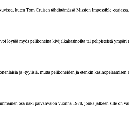
uvissa, kuten Tom Cruisen tähdittämässä Mission Impossible -sarjassa. 
oi löytää myös pelikoneina kivijalkakasinoilta tai pelipisteistä ympäri 
enlaisia ja -tyylisiä, mutta pelikoneiden ja etenkin kasinopelaamisen al
mäinen osa näki päivänvalon vuonna 1978, jonka jälkeen sille on val