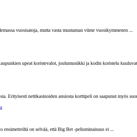
ut olemassa vuosisatoja, mutta vasta muutaman viime vuosikymmenen ...
upunkien upeat koristevalot, joulumusiikki ja kodin koristelu kuuluvat v
ia. Erityisesti nettikasinoiden ansiosta korttipeli on saapunut myös suom
 ensimetreiltä on selvää, että Big Bet -peliominaisuus ei ...