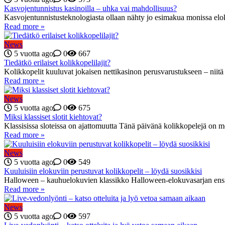
Kasvojentunnistus kasinoilla – uhka vai mahdollisuus?
Kasvojentunnistusteknologiasta ollaan nähty jo esimakua monissa elok
Read more »
News
5 vuotta ago
0
667
Tiedätkö erilaiset kolikkopelilajit?
Kolikkopelit kuuluvat jokaisen nettikasinon perusvarustukseen – niitä v
Read more »
News
5 vuotta ago
0
675
Miksi klassiset slotit kiehtovat?
Klassisissa sloteissa on ajattomuutta Tänä päivänä kolikkopelejä on mon
Read more »
News
5 vuotta ago
0
549
Kuuluisiin elokuviin perustuvat kolikkopelit – löydä suosikkisi
Halloween – kauhuelokuvien klassikko Halloween-elokuvasarjan ensim
Read more »
News
5 vuotta ago
0
597