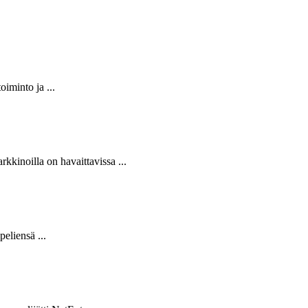
iminto ja ...
rkkinoilla on havaittavissa ...
eliensä ...