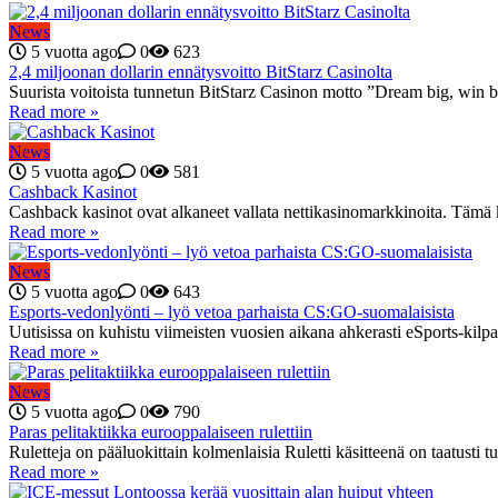
News
5 vuotta ago
0
623
2,4 miljoonan dollarin ennätysvoitto BitStarz Casinolta
Suurista voitoista tunnetun BitStarz Casinon motto ”Dream big, win bi
Read more »
News
5 vuotta ago
0
581
Cashback Kasinot
Cashback kasinot ovat alkaneet vallata nettikasinomarkkinoita. Tämä ker
Read more »
News
5 vuotta ago
0
643
Esports-vedonlyönti – lyö vetoa parhaista CS:GO-suomalaisista
Uutisissa on kuhistu viimeisten vuosien aikana ahkerasti eSports-kilp
Read more »
News
5 vuotta ago
0
790
Paras pelitaktiikka eurooppalaiseen rulettiin
Ruletteja on pääluokittain kolmenlaisia Ruletti käsitteenä on taatusti tut
Read more »