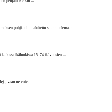
en pelijätti NetEnt ...
uksen pohjia oltiin aloitettu suunnittelemaan ...
kaikissa ikäluokissa 15–74 ikävuosien ...
eja, vaan ne voivat ...