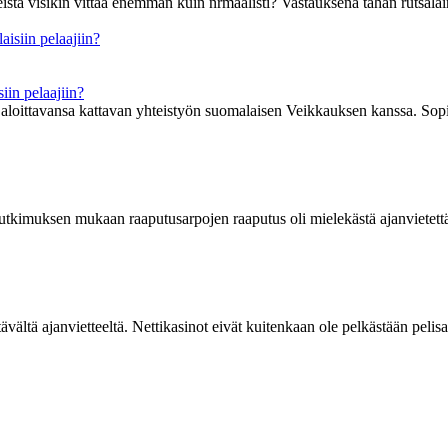
leistä visikin vittaa enemmän kuin nrmaalisti? Vastauksena tähän rutsalain
iin pelaajiin?
 aloittavansa kattavan yhteistyön suomalaisen Veikkauksen kanssa. Sopim
kimuksen mukaan raaputusarpojen raaputus oli mielekästä ajanvietettä 
ävältä ajanvietteeltä. Nettikasinot eivät kuitenkaan ole pelkästään pelisal